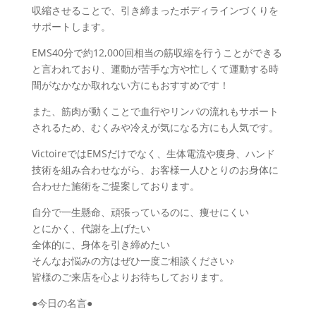
収縮させることで、引き締まったボディラインづくりを
サポートします。
EMS40分で約12,000回相当の筋収縮を行うことができる
と言われており、運動が苦手な方や忙しくて運動する時
間がなかなか取れない方にもおすすめです！
また、筋肉が動くことで血行やリンパの流れもサポート
されるため、むくみや冷えが気になる方にも人気です。
VictoireではEMSだけでなく、生体電流や痩身、ハンド
技術を組み合わせながら、お客様一人ひとりのお身体に
合わせた施術をご提案しております。
自分で一生懸命、頑張っているのに、痩せにくい
とにかく、代謝を上げたい
全体的に、身体を引き締めたい
そんなお悩みの方はぜひ一度ご相談ください♪
皆様のご来店を心よりお待ちしております。
●今日の名言●