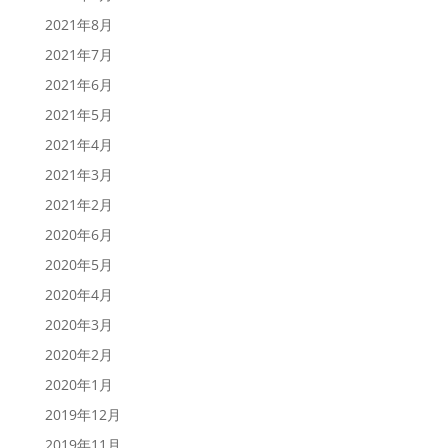
2021年8月
2021年7月
2021年6月
2021年5月
2021年4月
2021年3月
2021年2月
2020年6月
2020年5月
2020年4月
2020年3月
2020年2月
2020年1月
2019年12月
2019年11月