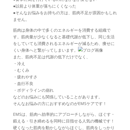
●以前より体重が落ちにくくなった
●そんなお悩みをお持ちの方は、筋肉不足が原因かもしれ
ません。
筋肉は身体の中で多くのエネルギーを消費する組織で
す。筋肉量が少なくなると基礎代謝が低下し、同じ生活
をしていても消費されるエネルギーが減るため、痩せに
くい身体へと繋がってしまいます。
また、筋肉不足は代謝の低下だけでなく、
・冷え
・むくみ
・疲れやすさ
・血行不良
・ボディラインの崩れ
などのお悩みにも関係していることがあります。
そんなお悩みの方におすすめなのがEMSケアです！
EMSは、筋肉へ効率的にアプローチしながら、ほぐす・
鍛える・引き締めるを同時に目指せる人気の機械です！
硬くなった筋肉を動かしながらほぐし、筋肉をしっかり