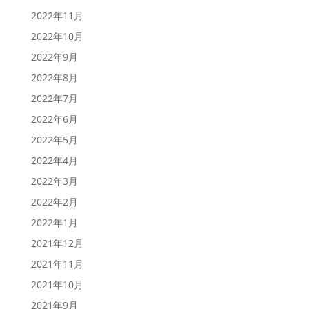
2022年11月
2022年10月
2022年9月
2022年8月
2022年7月
2022年6月
2022年5月
2022年4月
2022年3月
2022年2月
2022年1月
2021年12月
2021年11月
2021年10月
2021年9月