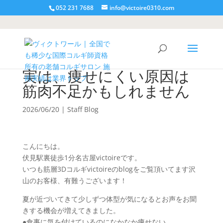
052 231 7688
info@victoire0310.com
実は、痩せにくい原因は
筋肉不足かもしれません
2026/06/20
|
Staff Blog
こんにちは。
伏見駅裏徒歩1分名古屋victoireです。
いつも筋層3Dコルギvictoireのblogをご覧頂いてます沢
山のお客様、有難うございます！
夏が近づいてきて少しずつ体型が気になるとお声をお聞
きする機会が増えてきました。
●食事に気を付けているのになかなか痩せない