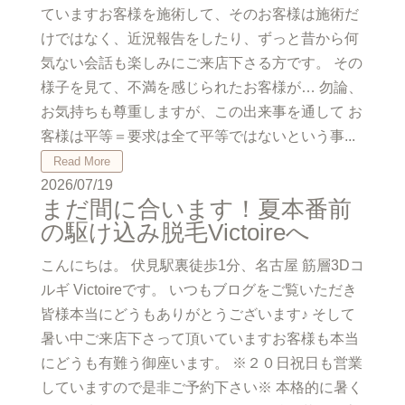
ていますお客様を施術して、そのお客様は施術だ
けではなく、近況報告をしたり、ずっと昔から何
気ない会話も楽しみにご来店下さる方です。 その
様子を見て、不満を感じられたお客様が… 勿論、
お気持ちも尊重しますが、この出来事を通して お
客様は平等＝要求は全て平等ではないという事...
Read More
2026/07/19
まだ間に合います！夏本番前
の駆け込み脱毛Victoireへ
こんにちは。 伏見駅裏徒歩1分、名古屋 筋層3Dコ
ルギ Victoireです。 いつもブログをご覧いただき
皆様本当にどうもありがとうございます♪ そして
暑い中ご来店下さって頂いていますお客様も本当
にどうも有難う御座います。 ※２０日祝日も営業
していますので是非ご予約下さい※ 本格的に暑く