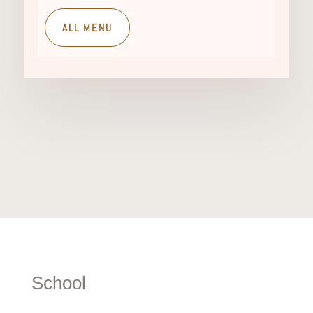
ALL MENU
School