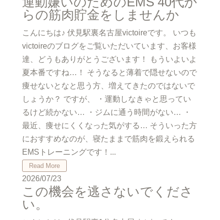
運動嫌いのためのEMS 40代か
らの筋肉貯金をしませんか
こんにちは♪ 伏見駅裏名古屋victoireです。 いつも
victoireのブログをご覧いただいています、お客様
達、どうもありがとうございます！ もういよいよ
夏本番ですね…！ そうなると薄着で隠せないので
痩せないとなと思う方、増えてきたのではないで
しょうか？ ですが、 ・運動しなきゃと思ってい
るけど続かない… ・ジムに通う時間がない… ・
最近、痩せにくくなった気がする… そういった方
におすすめなのが、寝たままで筋肉を鍛えられる
EMSトレーニングです！...
Read More
2026/07/23
この機会を逃さないでくださ
い。