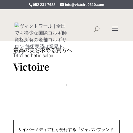
052 231 7688
info@victoire0310.com
最高の美を求める貴方へ
Total esthetic salon
Victoire
サイバーメディア社が発行する『ジャパンブランド