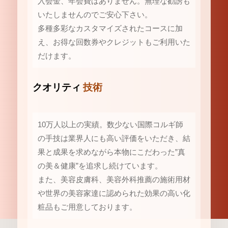
入会金、年会費はありません。無理な勧誘も
いたしませんのでご安心下さい。
多種多彩なカスタマイズされたコースに加
え、お得な回数券やクレジットもご利用いた
だけます。
クオリティ
技術
10万人以上の実績。数少ない国際コルギ師
の手技は業界人にも高い評価をいただき、結
果と成果を求めながら本物にこだわった”真
の美＆健康”を追求し続けています。
また、美容皮膚科、美容外科推薦の施術用材
や世界の美容家達に認められた効果の高い化
粧品もご用意しております。