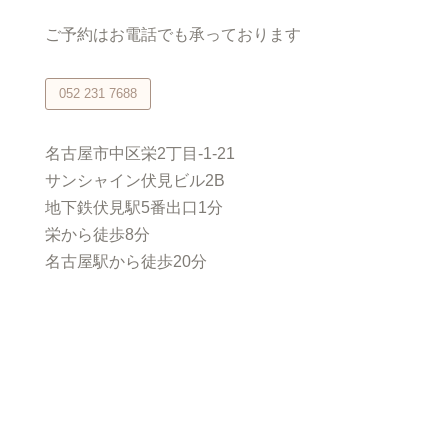
ご予約はお電話でも承っております
052 231 7688
名古屋市中区栄2丁目-1-21
サンシャイン伏見ビル2B
地下鉄伏見駅5番出口1分
栄から徒歩8分
名古屋駅から徒歩20分