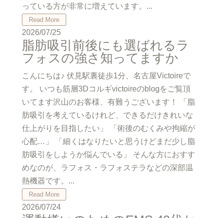
っている方が非常に増えています。...
Read More
2026/07/25
脂肪吸引前後にも選ばれるラ
フォスの強さ知ってますか
こんにちは♪ 伏見駅裏徒歩1分、名古屋Victoireで
す。 いつも筋層3Dコルギvictoireのblogをご覧頂
いてます沢山のお客様、有難うございます！ 「脂
肪吸引を考えているけれど、できるだけきれいな
仕上がりを目指したい」 「術後のむくみや拘縮が
心配…」 「細くはなりたいと思うけどまだ少し脂
肪吸引をしようか悩んでいる」 そんな方におすす
めなのが、ラフォス・ラフォステラなどの深部温
熱機器です。...
Read More
2026/07/24