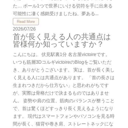
た… ボール1つで世界にいける切符を手に出来る
可能性に凄く感銘受けましたね、夢ある...
Read More
2026/07/26
首が長く見える人の共通点は
皆様何か知っていますか？
こんにちは。 伏見駅裏1分 名古屋victoireです。
いつも筋層3DコルギvictoireのBlogをご覧いただ
き、ありがとうございます。 実は、首が長く美し
く見える人には共通点があります。 「首の長さは
生まれつきだから仕方ない」と思われがちです
が、実際は骨格だけで決まるものではありませ
ん。 姿勢や肩の位置、筋肉のバランスが整うこと
で、首は驚くほどすっきり長く見えるようになり
ます。 現代はスマートフォンやパソコンを見る時
間が長く、猫背や巻き肩、ストレートネックにな