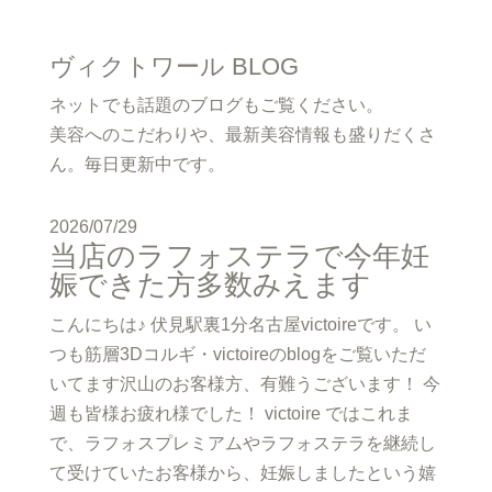
ヴィクトワール BLOG
ネットでも話題のブログもご覧ください。
美容へのこだわりや、最新美容情報も盛りだくさ
ん。毎日更新中です。
2026/07/29
当店のラフォステラで今年妊
娠できた方多数みえます
こんにちは♪ 伏見駅裏1分名古屋victoireです。 い
つも筋層3Dコルギ・victoireのblogをご覧いただ
いてます沢山のお客様方、有難うございます！ 今
週も皆様お疲れ様でした！ victoire ではこれま
で、ラフォスプレミアムやラフォステラを継続し
て受けていたお客様から、妊娠しましたという嬉