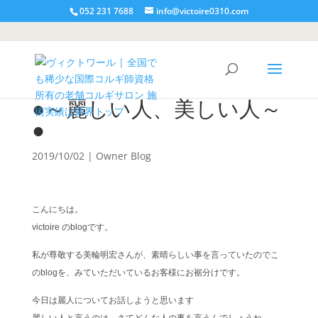
052 231 7688
info@victoire0310.com
●～麗しい人、美しい人～
●
2019/10/02
|
Owner Blog
こんにちは。
victoire のblogです。
私が尊敬する美輪明宏さんが、素晴らしい事を言っていたのでこ
のblogを、みていただいているお客様にお裾分けです。
今日は麗人についてお話しようと思います