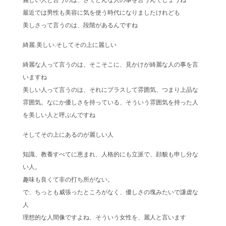
麗しい人と言うのは、さてどんな人の事を言うんでしょうね
最近では男性も美容に気を使う時代になりましたけれども
美しさって言うのは、段階があるんですね
綺麗.美しい.そしてその上に麗しい
綺麗な人って言うのは、そこそこに、見かけが綺麗な人の事を言
いますね
美しい人って言うのは、それにプラスして雰囲気、つまり上品な
雰囲気。なにか優しさを持っている、そういう雰囲気を持った人
を美しい人と呼ぶんですね
そしてその上にあるのが麗しい人
知識、教養すべてに恵まれ、人格的にも立派で、顔貌も申し分な
い人。
趣味も良くて非の打ち所がない。
で、ちっとも威張ったところがなく、優しさの塊みたいで謙虚な
人
理想的な人間像ですよね、そういう女性を、麗人と言います