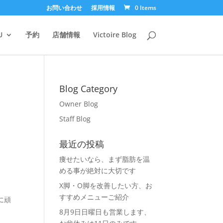
お問い合わせ
採用情報
0 Items
U
予約
店舗情報
Victoire Blog
Blog Category
Owner Blog
Staff Blog
最近の投稿
痩せたいなら、まず脂肪を温
める事が絶対に大切です
X脚・O脚を改善したい方、お
すすめメニューご紹介
に頑
8月9日日曜日も営業します、