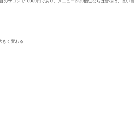
台のサロンで10000円であり、メニューが20個位ならば皆様は、長い
大きく変わる