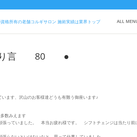
ALL MEN
ーの独り言 80 ●
覧頂いています、沢山のお客様達どうも有難う御座います♪
達も多数みえます
頑張っていました。 本当お疲れ様です。 シフトチェンジは当たり前
頑張らないといけないなと、思って仕事していました。