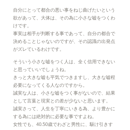
自分にとって都合の悪い事をねじ曲げたいという
欲があって、大体は、その為に小さな嘘をつくわ
けです。
事実は相手が判断する事であって、自分の都合で
決めることじゃないのですが、その認識の出発点
がズレているわけです。
そういう小さな嘘をつく人は、全く信用できない
と思っていいでしょうね。
きっと大きな嘘も平気でつきますし、大きな嘘程
必要になってくる人なのですから。
誠実な人は、小さな嘘をつく事がないので、結果
として言葉と現実との差が少ないと思います。
誠実さって、人生を丁寧にいきる為、より豊かに
する為には絶対的に必要な事ですよね。
女性でも、40.50歳でわざと男性に、駆け引きす