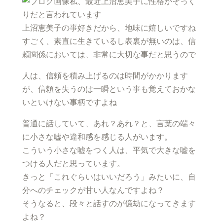
私、最近上沼恵美子に性格がそっく
りだと言われています
上沼恵美子の事好きだから、地味に嬉しいですね
すごく、素直に生きているし表裏が無いのは、信
頼関係においては、非常に大切な事だと思うので
人は、信頼を積み上げるのは時間がかかります
が、信頼を失うのは一瞬という事も覚えておかな
いといけない事柄ですよね
普通に話していて、あれ？あれ？と、言葉の端々
に小さな嘘や違和感を感じる人がいます。
こういう小さな嘘をつく人は、平気で大きな嘘を
つける人だと思っています。
きっと「これぐらいはいいだろう」みたいに、自
分へのチェックが甘い人なんですよね？
そうなると、段々と話すのが億劫になってきます
よね？