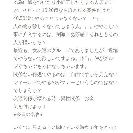
る為に嘘をついたり小細工したりする人居ます
が、それって10.20歳なら許される案件だけど、
40.50歳でやることじゃなくない？ とか、
人の物が欲しくなってしまう人。。。ややこしい
事に介入するのは、刺激？劣等感？それともその
人が憎いから？
最近も、女友達のグループでありましたが、近場
でやらないで欲しいですよね。本当。仲がグルー
プぐちゃぐちゃになっちゃいます。
関係ない何処でやるのは、自由ですから見えない
フィールドでやるのがマナーというものではない
でしょうか？
友達関係が壊れる時→異性関係→お金
気を付けよう！
●今日の名言●
いくつに見える？と聞いている時点で年をとって