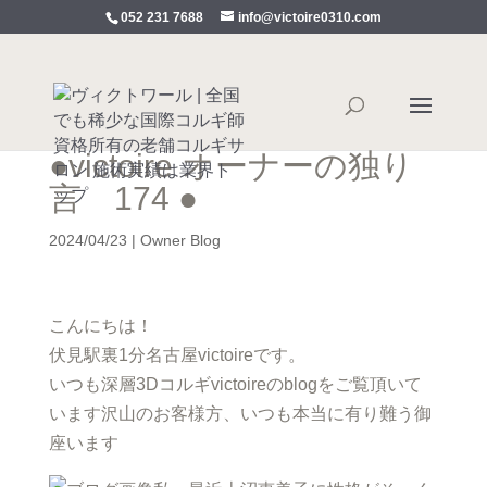
052 231 7688
info@victoire0310.com
●victoire オーナーの独り
言 174 ●
2024/04/23
|
Owner Blog
こんにちは！
伏見駅裏1分名古屋victoireです。
いつも深層3Dコルギvictoireのblogをご覧頂いて
います沢山のお客様方、いつも本当に有り難う御
座います