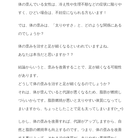
体の歪んでいる女性は、冷え性や生理不順などの症状に陥りや
すく、ひどい場合は、不妊症になられる方もいます！
では、体の歪みは、「太りやすさ」と、どのような関係にある
のでしょうか？
体の歪みを治すと足が細くなるといわれていますよね。
あなたは本当だと思いますか？？
結論からいうと、歪みを改善することで、足が細くなる可能性
があります。
どうして体の歪みを治すと足が細くなるのでしょうか？
それは、体が歪んでいると代謝が悪くなるため、脂肪が燃焼し
づらいからです。脂肪燃焼が悪いと太りやすい体質になってし
まいますから、ちょっとしたことで足も太ってしまいます(>_<)
しかし、体の歪みを改善すれば、代謝がアップしますから、自
然と脂肪の燃焼率も向上するのです。つまり、体の歪みを改善