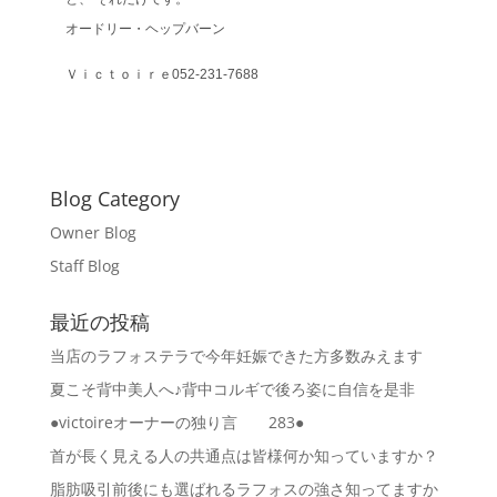
オードリー・ヘップバーン
Ｖｉｃｔｏｉｒｅ052-231-7688
Blog Category
Owner Blog
Staff Blog
最近の投稿
当店のラフォステラで今年妊娠できた方多数みえます
夏こそ背中美人へ♪背中コルギで後ろ姿に自信を是非
●victoireオーナーの独り言 283●
首が長く見える人の共通点は皆様何か知っていますか？
脂肪吸引前後にも選ばれるラフォスの強さ知ってますか