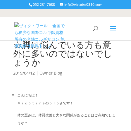
052 231 7688
info@victoire0310.com
☆脚に悩んでいる方も意
外に多いのではないでし
ょうか
2019/04/12
|
Owner Blog
こんにちは！
Ｖｉｃｏｔｉｒｅのｂｌｏｇです！
体の歪みは、体質改善と大きな関係があることはご存知でしょ
うか？