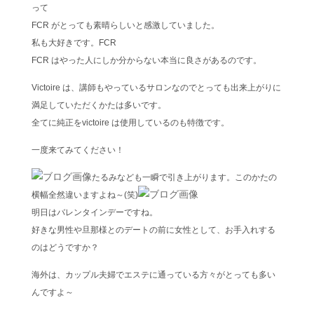
って
FCR がとっても素晴らしいと感激していました。
私も大好きです。FCR
FCR はやった人にしか分からない本当に良さがあるのです。
Victoire は、講師もやっているサロンなのでとっても出来上がりに
満足していただくかたは多いです。
全てに純正をvictoire は使用しているのも特徴です。
一度来てみてください！
たるみなども一瞬で引き上がります。このかたの
横幅全然違いますよね～(笑)
明日はバレンタインデーですね。
好きな男性や旦那様とのデートの前に女性として、お手入れする
のはどうですか？
海外は、カップル夫婦でエステに通っている方々がとっても多い
んですよ～