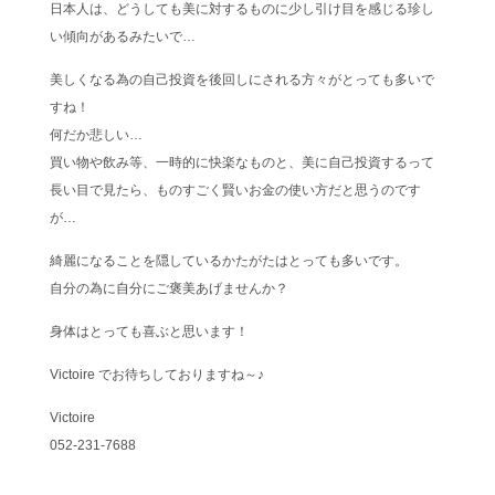
日本人は、どうしても美に対するものに少し引け目を感じる珍し
い傾向があるみたいで…
美しくなる為の自己投資を後回しにされる方々がとっても多いで
すね！
何だか悲しい…
買い物や飲み等、一時的に快楽なものと、美に自己投資するって
長い目で見たら、ものすごく賢いお金の使い方だと思うのです
が…
綺麗になることを隠しているかたがたはとっても多いです。
自分の為に自分にご褒美あげませんか？
身体はとっても喜ぶと思います！
Victoire でお待ちしておりますね～♪
Victoire
052-231-7688