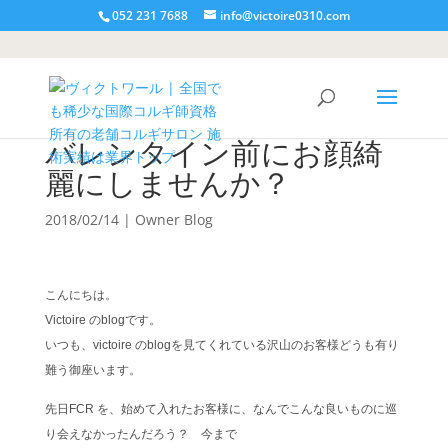
052 231 7688
info@victoire0310.com
バレンタイン前にお顔綺
麗にしませんか？
2018/02/14
|
Owner Blog
こんにちは。
Victoire のblogです。
いつも、victoire のblogを見てくれている沢山のお客様どうも有り
難う御座います。
先日FCR を、始めて入れたお客様に、なんでこんな良いものに巡
り会えなかったんだろう？ 今まで