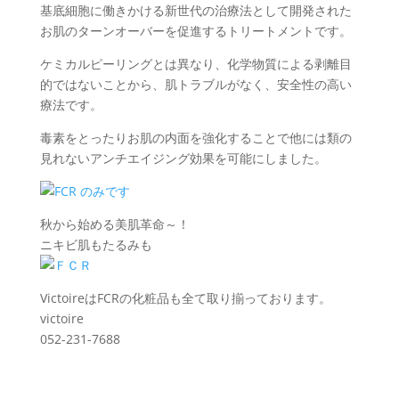
基底細胞に働きかける新世代の治療法として開発された
お肌のターンオーバーを促進するトリートメントです。
ケミカルピーリングとは異なり、化学物質による剥離目
的ではないことから、肌トラブルがなく、安全性の高い
療法です。
毒素をとったりお肌の内面を強化することで他には類の
見れないアンチエイジング効果を可能にしました。
秋から始める美肌革命～！
ニキビ肌もたるみも
VictoireはFCRの化粧品も全て取り揃っております。
victoire
052-231-7688