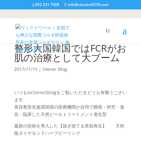
052 231 7688
info@victoire0310.com
整形大国韓国ではFCRがお
肌の治療として大ブーム
2017/11/15
|
Owner Blog
いつもvictoireのblogをご覧いただきどうも有難うござい
ます。
美容整形先進国韓国の医療機関が合同で開発・研究・進
化・臨床した天然ピールトリートメント進化型
最新の技術を導入した【脱ぎ捨てる美肌再生】 天然
版ダイヤモンドハーブピーリング