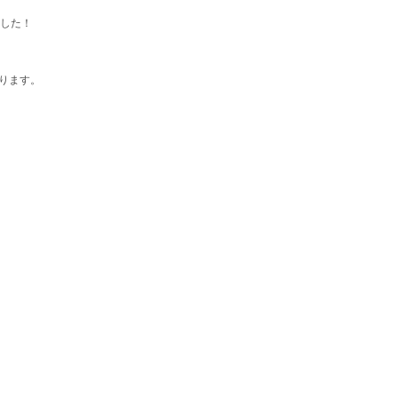
ました！
ります。