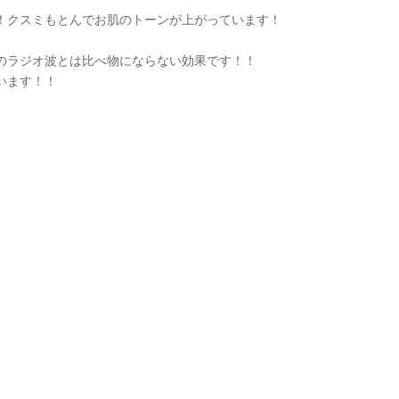
！クスミもとんでお肌のトーンが上がっています！
のラジオ波とは比べ物にならない効果です！！
います！！