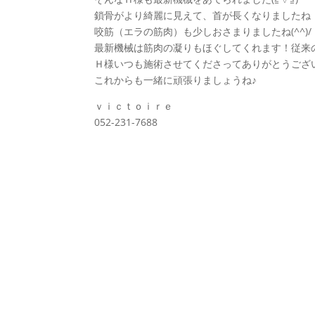
鎖骨がより綺麗に見えて、首が長くなりましたね
咬筋（エラの筋肉）も少しおさまりましたね(^^)/
最新機械は筋肉の凝りもほぐしてくれます！従来
Ｈ様いつも施術させてくださってありがとうござ
これからも一緒に頑張りましょうね♪
ｖｉｃｔｏｉｒｅ
052-231-7688