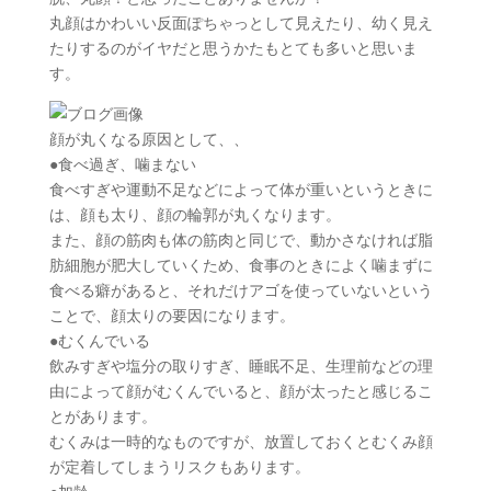
丸顔はかわいい反面ぽちゃっとして見えたり、幼く見え
たりするのがイヤだと思うかたもとても多いと思いま
す。
顔が丸くなる原因として、、
●食べ過ぎ、噛まない
食べすぎや運動不足などによって体が重いというときに
は、顔も太り、顔の輪郭が丸くなります。
また、顔の筋肉も体の筋肉と同じで、動かさなければ脂
肪細胞が肥大していくため、食事のときによく噛まずに
食べる癖があると、それだけアゴを使っていないという
ことで、顔太りの要因になります。
●むくんでいる
飲みすぎや塩分の取りすぎ、睡眠不足、生理前などの理
由によって顔がむくんでいると、顔が太ったと感じるこ
とがあります。
むくみは一時的なものですが、放置しておくとむくみ顔
が定着してしまうリスクもあります。