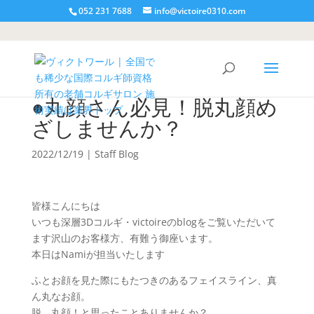
052 231 7688
info@victoire0310.com
●丸顔さん必見！脱丸顔め
ざしませんか？
2022/12/19
|
Staff Blog
皆様こんにちは
いつも深層3Dコルギ・victoireのblogをご覧いただいて
ます沢山のお客様方、有難う御座います。
本日はNamiが担当いたします
ふとお顔を見た際にもたつきのあるフェイスライン、真
ん丸なお顔。
脱、丸顔！と思ったことありませんか？