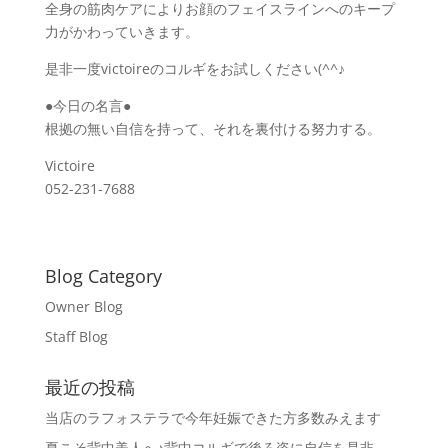
全身の筋肉ケアによりお顔のフェイスラインへのキープ
力がかわっていきます。
是非一度victoireのコルギをお試しください(^^♪
●今日の名言●
根拠の無い自信を持って、それを裏付ける努力する。
Victoire
052-231-7688
Blog Category
Owner Blog
Staff Blog
最近の投稿
当店のラフォステラで今年妊娠できた方多数みえます
夏こそ背中美人へ♪背中コルギで後ろ姿に自信を是非