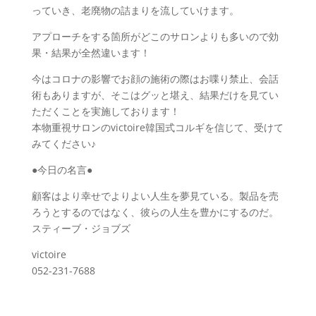
っていき、老廃物の詰まりを流していけます。
アプローチをする箇所がどこのサロンよりも多いので効
果・結果が全然違います！
今はコロナの影響でお顔の施術の際はお喋り禁止、会話
術もありますが、そこはグッと堪え、結果だけを見てい
ただくことを実施しております！
本物重視サロンのvictoire韓国式コルギを信じて、受けて
みてください♪
●今日の名言●
顧客はより幸せでよりよい人生を夢見ている。製品を売
ろうとするのではなく、彼らの人生を豊かにするのだ。
スティーブ・ジョブズ
victoire
052-231-7688