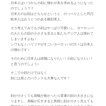
日本人はいつから小顔に憧れや美を求めるようになった
のでしょう？？
日本人のお顔はどちらかというと、のっぺりとした凹凸
欧米人はおうとつのある横顔美人。
そう考えてみても小顔はやっぱり可愛いし、ヨーロッパ
の人たちの顔の小ささを見ると私たちアジア人は憧れて
しまいますよね！
シワもなくハリツヤがすごいヨーロッパの方々は日本人
の憧れです！
そのために日本人は綺麗になりたい！小顔になりたい！
と思うのでしょう♪
そこで小顔だけではなく
顔には肩とのバランスも大事なんです！
顔が小さくても肩幅が狭かったら普通の顔の大きさにな
りますし、肩幅が広すぎると異様に顔が小さく見えても