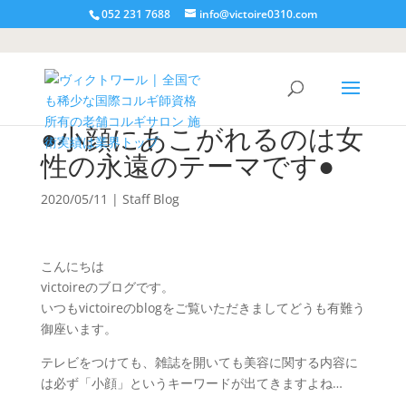
052 231 7688
info@victoire0310.com
●小顔にあこがれるのは女
性の永遠のテーマです●
2020/05/11
|
Staff Blog
こんにちは
victoireのブログです。
いつもvictoireのblogをご覧いただきましてどうも有難う
御座います。
テレビをつけても、雑誌を開いても美容に関する内容に
は必ず「小顔」というキーワードが出てきますよね…