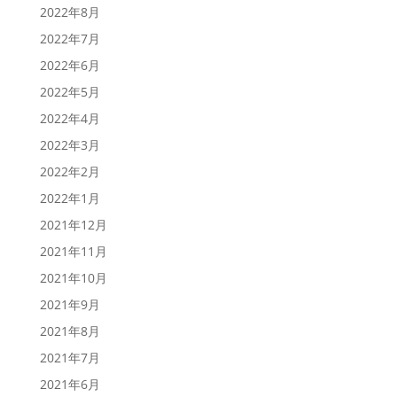
2022年8月
2022年7月
2022年6月
2022年5月
2022年4月
2022年3月
2022年2月
2022年1月
2021年12月
2021年11月
2021年10月
2021年9月
2021年8月
2021年7月
2021年6月