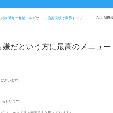
ALL MEN
ら嫌だという方に最高のメニュー
とうございます。
トらしいです。
いらっしゃって益々頑張ろうと思っております