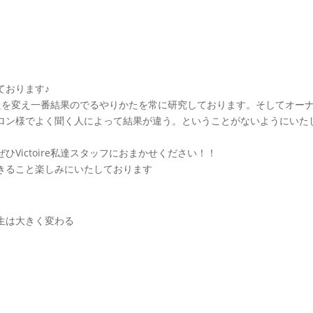
ております♪
りかたを変え一番結果のでるやりかたを常に研究しております。そしてオー
ロン様でよく聞く人によって結果が違う。ということがないようにいた
Victoire私達スタッフにおまかせください！！
きること楽しみにいたしております
生は大きく変わる