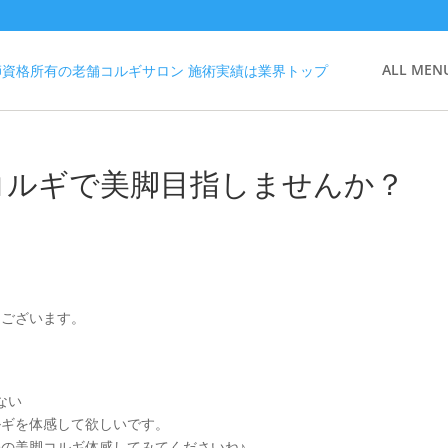
ALL MEN
コルギで美脚目指しませんか？
とうございます。
ない
コルギを体感して欲しいです。
reの美脚コルギ体感してみてくださいね♪