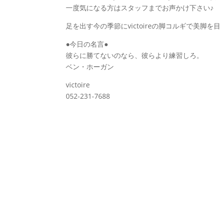
一度気になる方はスタッフまでお声かけ下さい♪
足を出す今の季節にvictoireの脚コルギで美脚
●今日の名言●
彼らに勝てないのなら、彼らより練習しろ。
ベン・ホーガン
victoire
052-231-7688