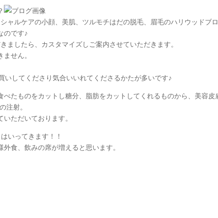
？
フェイシャルケアの小顔、美肌、ツルモチはだの脱毛、眉毛のハリウッドブ
なのです♪
いただきましたら、カスタマイズしご案内させていただきます。
きません。
買いしてくださり気合いいれてくださるかたが多いです♪
食べたものをカットし糖分、脂肪をカットしてくれるものから、美容皮
1の注射。
ていただいております。
もはいってきます！！
様外食、飲みの席が増えると思います。
。