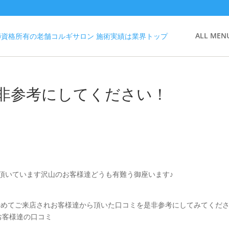
ALL MEN
非参考にしてください！
blogをご覧頂いています沢山のお客様達どうも有難う御座います♪
又は始めてご来店されお客様達から頂いた口コミを是非参考にしてみてくだ
お客様達の口コミ