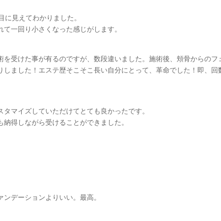
が目に見えてわかりました。
れて一回り小さくなった感じがします。
術を受けた事が有るのですが、数段違いました。施術後、頬骨からのフ
りしました！エステ歴そこそこ長い自分にとって、革命でした！即、回
スタマイズしていただけてとても良かったです。
も納得しながら受けることができました。
ァンデーションよりいい。最高。