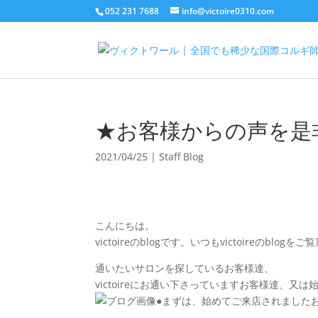
052 231 7688
info@victoire0310.com
★お客様からの声を是
2021/04/25
|
Staff Blog
こんにちは。
victoireのblogです。いつもvictoireの
通いたいサロンを探しているお客様達、
victoireにお通い下さっていますお客様達、
●まずは、始めてご来店されました