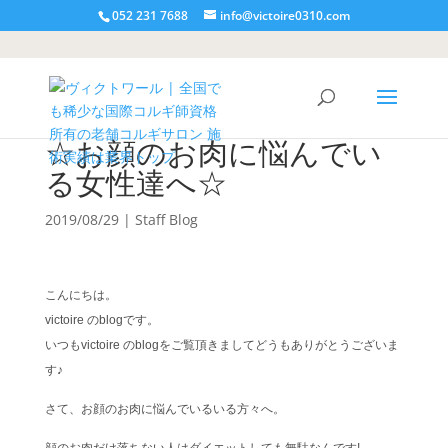
052 231 7688
info@victoire0310.com
☆お顔のお肉に悩んでい
る女性達へ☆
2019/08/29
|
Staff Blog
こんにちは。
victoire のblogです。
いつもvictoire のblogをご覧頂きましてどうもありがとうございま
す♪
さて、お顔のお肉に悩んでいるいる方々へ。