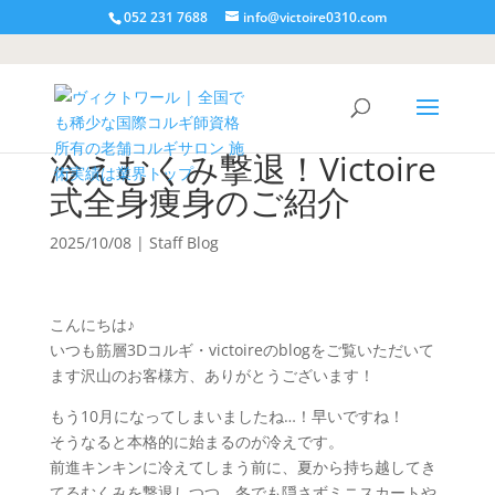
052 231 7688
info@victoire0310.com
冷えむくみ撃退！Victoire
式全身痩身のご紹介
2025/10/08
|
Staff Blog
こんにちは♪
いつも筋層3Dコルギ・victoireのblogをご覧いただいて
ます沢山のお客様方、ありがとうございます！
もう10月になってしまいましたね…！早いですね！
そうなると本格的に始まるのが冷えです。
前進キンキンに冷えてしまう前に、夏から持ち越してき
てるむくみを撃退しつつ、冬でも隠さずミニスカートや