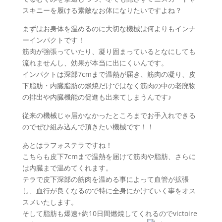
スキニーを履ける素敵なお体になりたいですよね？
まずはお身体を温めるのに大切な機械は何よりもインナ
ーインパクトです！
筋肉が強張っていたり、凝り固まっているとなにしても
流れませんし、効果が本当に出にくいんです。
インパクトは深部7cmまで温熱が届き、筋肉の凝り、皮
下脂肪・内臓脂肪の燃焼だけではなく筋肉の中の老廃物
の排出や内臓機能の促進も出来てしまうんです♪
従来の機械じゃ届かなかったところまでお手入れできる
のでぜひ組み込んで頂きたい機械です！！
あとはラフォステラですね！
こちらも皮下7cmまで温熱を届けて筋肉や脂肪、さらに
は内臓まで温めてくれます。
テラで皮下深部の筋肉を温める事によって血管が拡張
し、血行が良くなるので特に全身にかけていく事をオス
スメいたします。
そして脂肪も爆速+約10日間燃焼してくれるのでvictoire