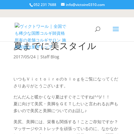
052 231 7688
info@victoire0310.com
夏までに美スタイル
2017/05/24
|
Staff Blog
いつもＶｉｃｔｏｉｒｅのｂｌｏｇをご覧になってくだ
さりありがとうございます。
だんだんと暖かくなり夏はすぐそこですね(^^)/！！
夏に向けて美尻・美脚をＧＥＴしたいと言われるお声も
多いので美尻と美脚についてのお話し♪
美尻、美脚には、栄養も関係する！ことご存知ですか？
マッサージやストレッチを頑張っているのに、なかなか