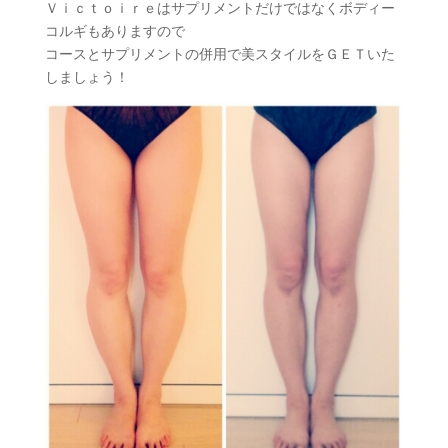
Ｖｉｃｔｏｉｒｅはサプリメントだけではなくボディー
コルギもありますので
コースとサプリメントの併用で美スタイルをＧＥＴいた
しましょう！