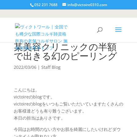
052 231 7688
info@victoire0310.com
某美容クリニックの半額
で出きる幻のピーリング
2022/03/06
|
Staff Blog
こんにちは。
victoireのblogです。
victoireのblogをいつもご覧いただいていますたくさんの
お客様達どうも有り難うございます。
本日の担当はありさです。
今回はお時間のない方やお肌を綺麗にしたいけれどダウ
ンタイムが取れない方、