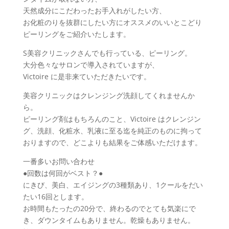
天然成分にこだわったお手入れがしたい方、
お化粧のりを抜群にしたい方にオススメのいいとこどり
ピーリングをご紹介いたします。
S美容クリニックさんでも行っている、ピーリング。
大分色々なサロンで導入されていますが、
Victoire に是非来ていただきたいです。
美容クリニックはクレンジング洗顔してくれませんか
ら。
ピーリング剤はもちろんのこと、Victoire はクレンジン
グ、洗顔、化粧水、乳液に至る迄を純正のものに拘って
おりますので、どこよりも結果をご体感いただけます。
一番多いお問い合わせ
●回数は何回がベスト？●
にきび、美白、エイジングの3種類あり、1クールをだい
たい16回とします。
お時間もたったの20分で、終わるのでとても気楽にで
き、ダウンタイムもありません。乾燥もありません。