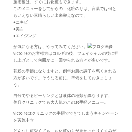
施術後は、すぐにお化粧もできます。
このメニューをしてからの、化粧のりは、言葉では何と
もいえない素晴らしい出来栄えなので、
●ニキビ
●美白
●エイジング
が気になる方は、やってみてください。
victoireのお客様方はコルギの後、フェイシャルの後に押
し上げとして何回かに一回やられる方々が多いです。
花粉の季節になりますと、例年お肌の調子を悪くされる
方が多いです。そうなる前に、準備をしておきましょ
う。
自分でやるピーリングとは液体の種類が異なります。
美容クリニックでも大人気のこのお手軽メニュー。
victoireはクリニックの半額でできてしまうキャンペーン
を実施中☆
どんなに可愛くても、お化粧のりが悪かったりくすみが