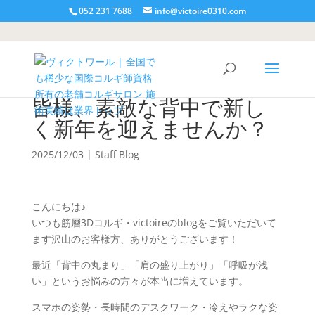
052 231 7688
info@victoire0310.com
皆様、素敵な背中で新し
く新年を迎えませんか？
2025/12/03
|
Staff Blog
こんにちは♪
いつも筋層3Dコルギ・victoireのblogをご覧いただいて
ます沢山のお客様方、ありがとうございます！
最近「背中の丸まり」「肩の盛り上がり」「呼吸が浅
い」というお悩みの方々が本当に増えています。
スマホの姿勢・長時間のデスクワーク・冷えやラクな姿