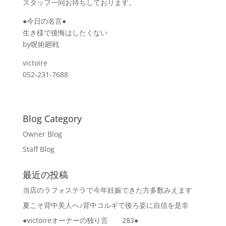
スタッフ一同お待ちしております。
●今日の名言●
生き様で後悔はしたくない
by呪術廻戦
victoire
052-231-7688
Blog Category
Owner Blog
Staff Blog
最近の投稿
当店のラフォステラで今年妊娠できた方多数みえます
夏こそ背中美人へ♪背中コルギで後ろ姿に自信を是非
●victoireオーナーの独り言 283●