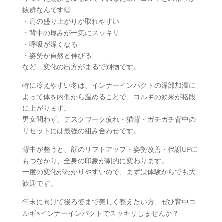
抜群なんです◎
・肩の盛り上がりが取れやすい
・背中の厚みが一気にスッキリ
・呼吸が深くなる
・姿勢が自然と伸びる
など、変化の出方がまるで別物です。
特に冷えやすい冬は、インナーインパクトの深部加温に
よって体を内側から温めることで、コルギの効果が格段
に上がります。
男女問わず、デスクワーク疲れ・猫背・ガチガチ背中の
リセットには最強の組み合わせです。
背中が整うと、顔のリフトアップ・姿勢改善・代謝UPに
もつながり、全身の印象が劇的に変わります。
一度の変化がわかりやすいので、まずは体験からでも大
歓迎です。
年末に向けて後ろ姿まで美しく整えたい方、ぜひ背中コ
ルギ×インナーインパクトでスッキリしませんか？