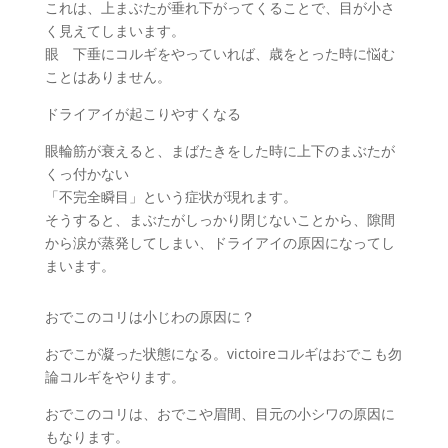
これは、上まぶたが垂れ下がってくることで、目が小さ
く見えてしまいます。
眼 下垂にコルギをやっていれば、歳をとった時に悩む
ことはありません。
ドライアイが起こりやすくなる
眼輪筋が衰えると、まばたきをした時に上下のまぶたが
くっ付かない
「不完全瞬目」という症状が現れます。
そうすると、まぶたがしっかり閉じないことから、隙間
から涙が蒸発してしまい、ドライアイの原因になってし
まいます。
おでこのコリは小じわの原因に？
おでこが凝った状態になる。victoireコルギはおでこも勿
論コルギをやります。
おでこのコリは、おでこや眉間、目元の小シワの原因に
もなります。