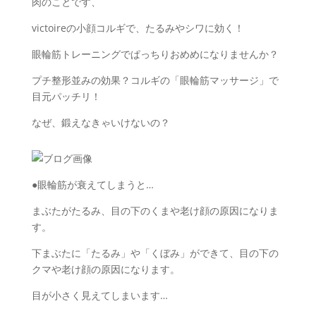
肉のことです、
victoireの小顔コルギで、たるみやシワに効く！
眼輪筋トレーニングでぱっちりおめめになりませんか？
プチ整形並みの効果？コルギの「眼輪筋マッサージ」で
目元パッチリ！
なぜ、鍛えなきゃいけないの？
●眼輪筋が衰えてしまうと…
まぶたがたるみ、目の下のくまや老け顔の原因になりま
す。
下まぶたに「たるみ」や「くぼみ」ができて、目の下の
クマや老け顔の原因になります。
目が小さく見えてしまいます…