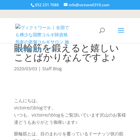
052 231 7688
info@victoire0310.com
眼輪筋を鍛えると嬉しい
ことばかりなんですよ♪
2020/03/03
|
Staff Blog
こんにちは。
victoireのblogです。
いつも、victoireのblogをご覧頂いています沢山のお客様
達どうもありがとう御座います♪
眼輪筋とは、目のまわりを覆っているドーナッツ状の筋