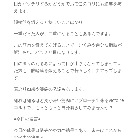
目がパッチリするかどうかでおでこのコリにも影響を与
えます。
眼輪筋を鍛えると嬉しいことばかり！
一重だった人が、二重になることもあるんですよ。
この筋肉を鍛えてあげることで、むくみや余分な脂肪が
解消され、パッチリ目になります。
目の周りのたるみによって目が小さくなってしまってい
た方も、眼輪筋を鍛えることで若々しく目力アップしま
す。
若返り効果や涙袋の発達もあります。
知れば知るほど奥が深い筋肉にアプローチ出来るvictoire
コルギで、もっともっと自分磨きしてみませんか？
●今日の名言●
今日の成果は過去の努力の結果であり、未来はこれから
の努力で決まる。