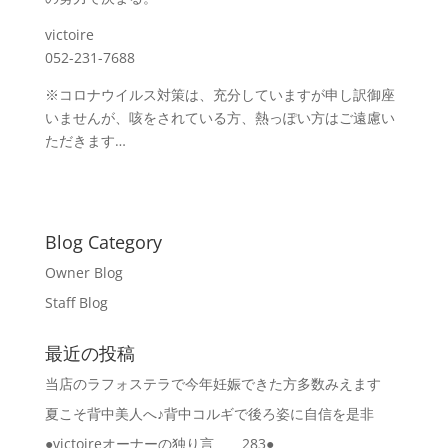
victoire
052-231-7688
※コロナウイルス対策は、充分していますが申し訳御座
いませんが、咳をされている方、熱っぽい方はご遠慮い
ただきます…
Blog Category
Owner Blog
Staff Blog
最近の投稿
当店のラフォステラで今年妊娠できた方多数みえます
夏こそ背中美人へ♪背中コルギで後ろ姿に自信を是非
●victoireオーナーの独り言 283●