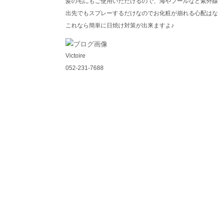
髪の毛にもご使用いただけるので、海やプールなど紫外線を浴
出先でもスプレーするだけなのでお化粧が崩れる心配はな
これなら簡単に日焼け対策が出来ますよ♪
Victoire
052-231-7688