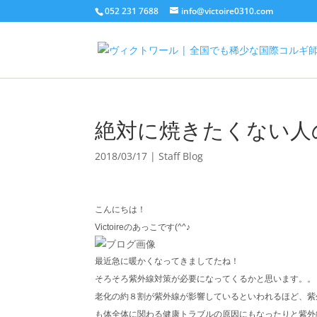
052 231 7688
info@victoire0310.com
絶対に焼きたくない人
2018/03/17
|
Staff Blog
こんにちは！
Victoireのあっこです(^^♪
最近急に暖かくなってきましてたね！
そろそろ紫外線対策が必要になってくるかと思います。。
老化の約８割が紫外線が影響しているといわれるほど、紫
も体全体に関わる健康トラブルの原因にもなったりと紫外