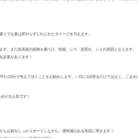
曇りでも量は変わらずじわじわとダメージを与えます。
ます。また肌表面の細胞を傷つけ、乾燥、シワ、肌荒れ、シミの原因となります。
る必要があります！
SPF1=10分で考えて頂くことをお勧めします。一日に1回塗るだけではなく、こまめ
け止めが大人気です！
からお肌をしっかりガードしながら、透明感のある美肌に導きます！