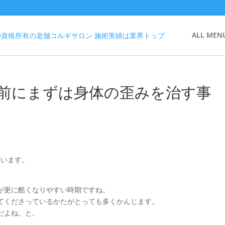
ALL MEN
前にまずは身体の歪みを治す事
座います。
が更に酷くなりやすい時期ですね。
てくださっているかたがとっても多くかんじます。
だよね。と。