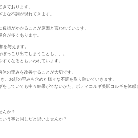
てきております。
ざまな不調が現れてきます。
に負担がかかることが原因と言われています。
場合が多くあります。
響を与えます。
がぽっこり出てしまうことも、、。
やすくなるともいわれています。
身体の歪みを改善することが大切です。
取り除き、お顔の歪みも含めた様々な不調を取り除いていきます。
ギをしていても中々結果がでないかた、ボディコルギ美脚コルギを体感
せんか？
という事と同じだと思いませんか？