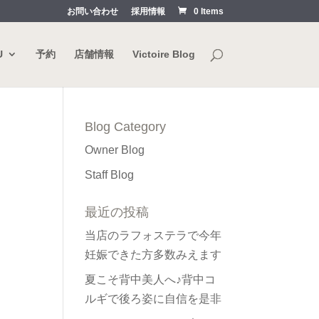
お問い合わせ
採用情報
0 Items
U
予約
店舗情報
Victoire Blog
Blog Category
Owner Blog
Staff Blog
最近の投稿
当店のラフォステラで今年
妊娠できた方多数みえます
夏こそ背中美人へ♪背中コ
ルギで後ろ姿に自信を是非