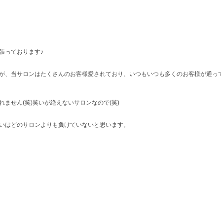
張っております♪
が、当サロンはたくさんのお客様愛されており、いつもいつも多くのお客様が通っ
ません(笑)笑いが絶えないサロンなので(笑)
いはどのサロンよりも負けていないと思います。