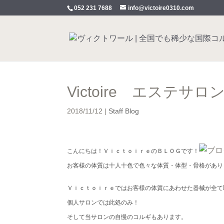
052 231 7688
info@victoire0310.com
Victoire エステサロ
2018/11/12
|
Staff Blog
こんにちは！ＶｉｃｔｏｉｒｅのＢＬＯＧです！
お客様の体質は十人十色で色々な体質・体型・骨格があり
Ｖｉｃｔｏｉｒｅではお客様の体質にあわせた器械が全て
個人サロンでは此処のみ！
そして当サロンの自慢のコルギもあります。