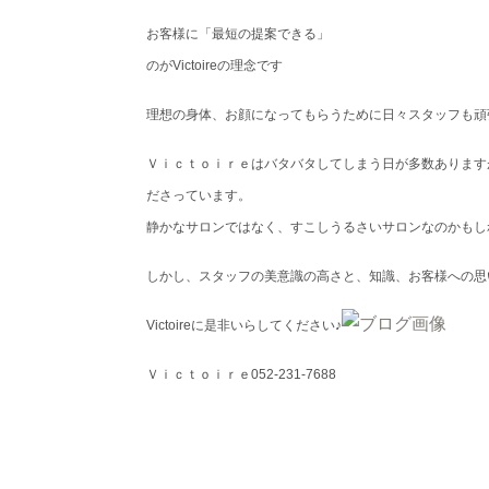
お客様に「最短の提案できる」
のがVictoireの理念です
理想の身体、お顔になってもらうために日々スタッフも頑
Ｖｉｃｔｏｉｒｅはバタバタしてしまう日が多数あります
ださっています。
静かなサロンではなく、すこしうるさいサロンなのかもしれ
しかし、スタッフの美意識の高さと、知識、お客様への思
Victoireに是非いらしてください♪
Ｖｉｃｔｏｉｒｅ052-231-7688