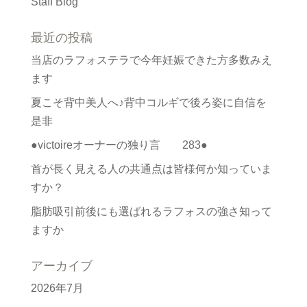
Staff Blog
最近の投稿
当店のラフォステラで今年妊娠できた方多数みえ
ます
夏こそ背中美人へ♪背中コルギで後ろ姿に自信を
是非
●victoireオーナーの独り言 283●
首が長く見える人の共通点は皆様何か知っていま
すか？
脂肪吸引前後にも選ばれるラフォスの強さ知って
ますか
アーカイブ
2026年7月