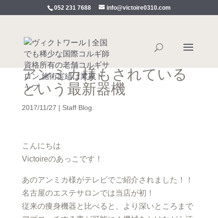
052 231 7688
info@victoire0310.com
アンミカ様もされている
という最新器機
2017/11/27
|
Staff Blog
こんにちは
Victoireのあっこです！
あのアンミカ様がテレビでご紹介されました！！
名古屋のエステサロンでは当店が初！
従来の痩身機器と比べると、より深いところまで