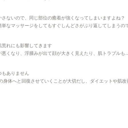
かさないので、同じ部位の癒着が強くなってしまいますよね？
簡単なマッサージをしてもすぐしんどさがぶり返してしまうの
肌荒れにも影響してきます
が悪くなり、浮腫みが出て顔が大きく見えたり、肌トラブルも
つもありません
来の身体へと回復させていくことが大切だし、ダイエットや肌改