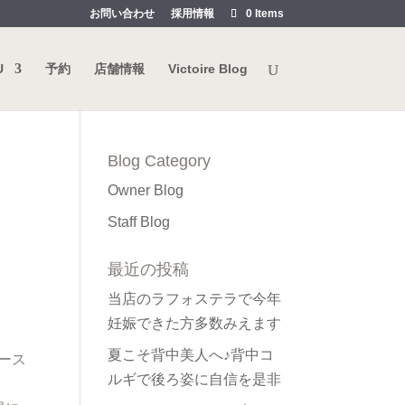
お問い合わせ
採用情報
0 Items
U
予約
店舗情報
Victoire Blog
Blog Category
Owner Blog
Staff Blog
最近の投稿
当店のラフォステラで今年
妊娠できた方多数みえます
夏こそ背中美人へ♪背中コ
ース
ルギで後ろ姿に自信を是非