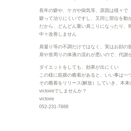
長年の癖や、ケガや病気等、原因は様々で
癖って治りにくいですし、又同じ部位を動
だから、どんどん重い肩こりになったり、
中々改善しません
肩凝り等の不調だけではなく、実はお顔の
肩や首周りの体液の流れが悪いので、代謝
ダイエットをしても、効果が出にくい
この様に筋膜の癒着があると、いい事は一
その癒着をリリース(解放）していき、本
victoireでしませんか？
victoire
052-231-7688