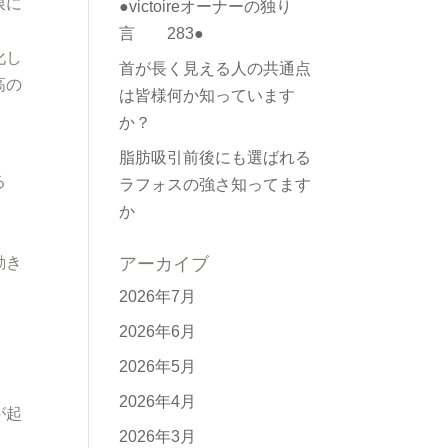
限に
●victoireオーナーの独り
言 283●
化し
首が長く見える人の共通点
高の
は皆様何か知っています
か？
脂肪吸引前後にも選ばれる
る
ラフォスの強さ知ってます
か
動き
アーカイブ
2026年7月
2026年6月
2026年5月
2026年4月
が起
2026年3月