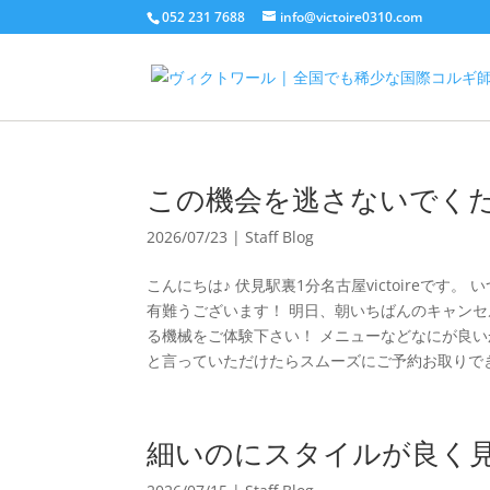
052 231 7688
info@victoire0310.com
この機会を逃さないでく
2026/07/23
|
Staff Blog
こんにちは♪ 伏見駅裏1分名古屋victoireです。
有難うございます！ 明日、朝いちばんのキャンセル
る機械をご体験下さい！ メニューなどなにが良い
と言っていただけたらスムーズにご予約お取りでき
細いのにスタイルが良く