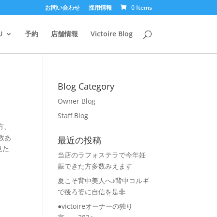
お問い合わせ
採用情報
0 Items
U
予約
店舗情報
Victoire Blog
Blog Category
Owner Blog
Staff Blog
様方、
数あ
最近の投稿
見た
当店のラフォステラで今年妊
娠できた方多数みえます
夏こそ背中美人へ♪背中コルギ
で後ろ姿に自信を是非
●victoireオーナーの独り