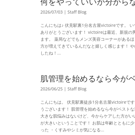
何をやっていいか分から
2026/07/03
|
Staff Blog
こんにちは♪ 伏見駅裏1分名古屋victoireです。
ありがとうございます！ victoireは最近、
ます。 薬局などでもメンズ美容コーナーがある
方が増えてきているんだなと嬉しく感じます！ 
したね！...
肌管理を始めるなら今が
2026/06/25
|
Staff Blog
こんにちは。 伏見駅裏徒歩1分名古屋victoireで
うございます！ 肌管理を始めるなら今がベストな
大きな肌悩みはないけど、今からケアした方がい
が大きいということです！ お肌は年齢とともに少
った ・くすみやシミが気になる...