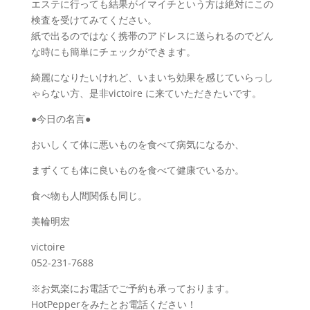
エステに行っても結果がイマイチという方は絶対にこの
検査を受けてみてください。
紙で出るのではなく携帯のアドレスに送られるのでどん
な時にも簡単にチェックができます。
綺麗になりたいけれど、いまいち効果を感じていらっし
ゃらない方、是非victoire に来ていただきたいです。
●今日の名言●
おいしくて体に悪いものを食べて病気になるか、
まずくても体に良いものを食べて健康でいるか。
食べ物も人間関係も同じ。
美輪明宏
victoire
052-231-7688
※お気楽にお電話でご予約も承っております。
HotPepperをみたとお電話ください！