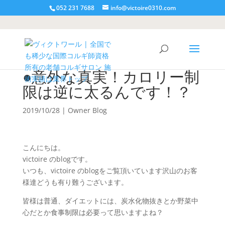
052 231 7688
info@victoire0310.com
●意外な真実！カロリー制
限は逆に太るんです！？
2019/10/28
|
Owner Blog
こんにちは。
victoire のblogです。
いつも、victoire のblogをご覧頂いています沢山のお客
様達どうも有り難うございます。
皆様は普通、ダイエットには、炭水化物抜きとか野菜中
心だとか食事制限は必要って思いますよね？