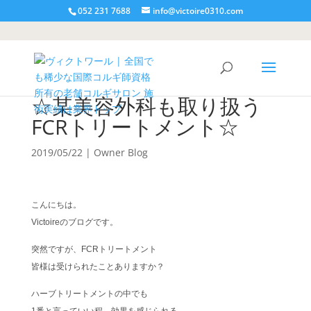
052 231 7688
info@victoire0310.com
☆某美容外科も取り扱う
FCRトリートメント☆
2019/05/22
|
Owner Blog
こんにちは。
Victoireのブログです。
突然ですが、FCRトリートメント
皆様は受けられたことありますか？
ハーブトリートメントの中でも