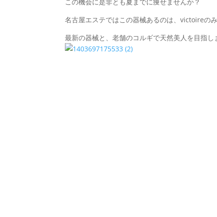
この機会に是非とも夏までに痩せませんか？
名古屋エステではこの器械あるのは、victoireの
最新の器械と、老舗のコルギで天然美人を目指しまし