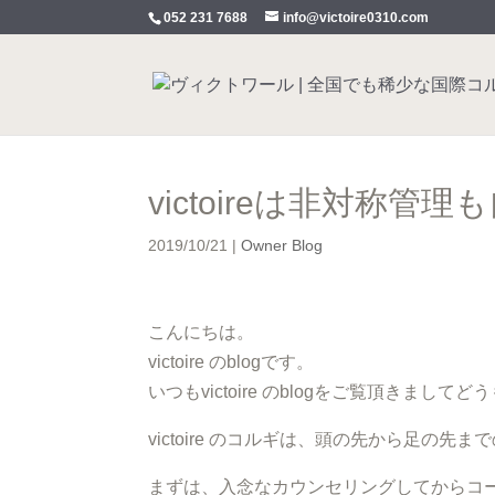
052 231 7688
info@victoire0310.com
victoireは非対称管
2019/10/21
|
Owner Blog
こんにちは。
victoire のblogです。
いつもvictoire のblogをご覧頂きまし
victoire のコルギは、頭の先から足
まずは、入念なカウンセリングしてからコ