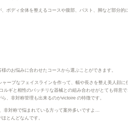
が、ボディ全体を整えるコースや腹部、バスト、脚など部分的
客様のお悩みに合わせたコースから選ぶことができます。
るV字のシャープなフェイスラインを作って、幅や長さを整え美人顔に
 にあるコルギと相性のバッチリな器械との組み合わせがとても得意
非対称管理も出来るのがvictoire の特徴です。
様達は、非対称で悩まれている方って案外多いですよ…
がほとんどなんです。