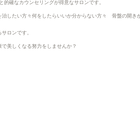
キチンと的確なカウンセリングが得意なサロンです。
を治したい方々何をしたらいいか分からない方々 骨盤の開き
るサロンです。
康で美しくなる努力をしませんか？