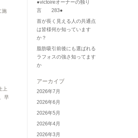
●victoireオーナーの独り
言 283●
に施
首が長く見える人の共通点
は皆様何か知っています
か？
脂肪吸引前後にも選ばれる
ラフォスの強さ知ってます
か
アーカイブ
仕上
2026年7月
で、早
2026年6月
2026年5月
2026年4月
2026年3月