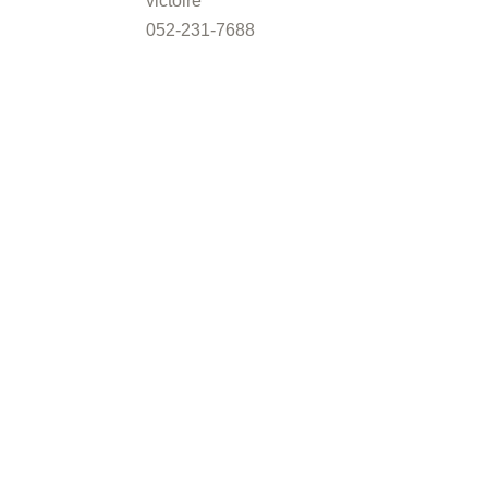
victoire
052-231-7688