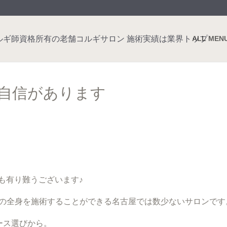
ALL MEN
理も自信があります
てどうも有り難うございます♪
の先までの全身を施術することができる名古屋では数少ないサロンです
ース選びから。