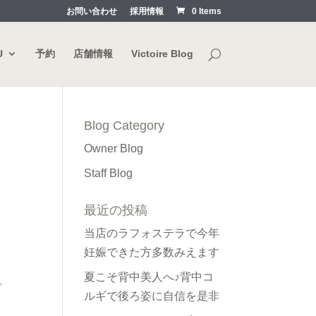
お問い合わせ
採用情報
0 Items
U
予約
店舗情報
Victoire Blog
Blog Category
Owner Blog
Staff Blog
最近の投稿
当店のラフォステラで今年
妊娠できた方多数みえます
夏こそ背中美人へ♪背中コ
。
ルギで後ろ姿に自信を是非