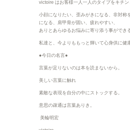
victoire はお客様一人一人のタイプを
小顔になりたい、歪みがきになる、非対称
になる、肩甲骨が固い、疲れやすい、
ありとあらゆるお悩みに寄り添う事ができ
私達と、今よりももっと輝いて心身供に健
●今日の名言●
言葉が足りないのは本を読まないから。
美しい言葉に触れ
素敵な表現を自分の中にストックする。
意思の疎通は言葉ありき。
美輪明宏