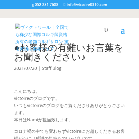
052 231 7688
info@victoire0310.com
●お客様の有難いお言葉を
お聞きください♪
2021/07/20
|
Staff Blog
こんにちは。
victoireのブログです。
いつもvictoireのブログをご覧くださりありがとうござい
ます。
本日はNamiが担当致します。
コロナ禍の中でも変わらずvictoireにお越しくださるお客
様がたには感謝の気持ちでいっぱいです。