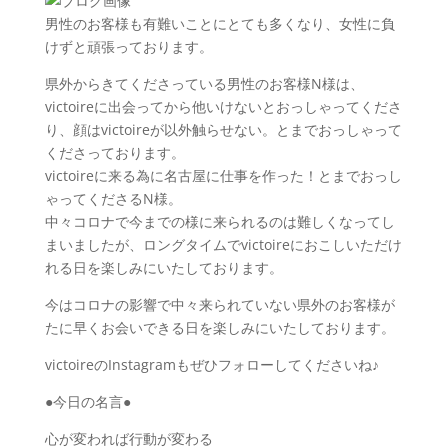
男性のお客様も有難いことにとても多くなり、女性に負
けずと頑張っております。
県外からきてくださっている男性のお客様N様は、
victoireに出会ってから他いけないとおっしゃってくださ
り、顔はvictoireが以外触らせない。とまでおっしゃって
くださっております。
victoireに来る為に名古屋に仕事を作った！とまでおっし
ゃってくださるN様。
中々コロナで今までの様に来られるのは難しくなってし
まいましたが、ロングタイムでvictoireにおこしいただけ
れる日を楽しみにいたしております。
今はコロナの影響で中々来られていない県外のお客様が
たに早くお会いできる日を楽しみにいたしております。
victoireのInstagramもぜひフォローしてくださいね♪
●今日の名言●
心が変われば行動が変わる