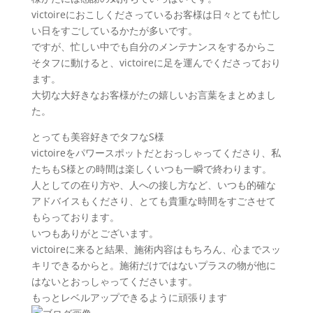
victoireにおこしくださっているお客様は日々とても忙し
い日をすごしているかたが多いです。
ですが、忙しい中でも自分のメンテナンスをするからこ
そタフに動けると、victoireに足を運んでくださっており
ます。
大切な大好きなお客様がたの嬉しいお言葉をまとめまし
た。
とっても美容好きでタフなS様
victoireをパワースポットだとおっしゃってくださり、私
たちもS様との時間は楽しくいつも一瞬で終わります。
人としての在り方や、人への接し方など、いつも的確な
アドバイスもくださり、とても貴重な時間をすごさせて
もらっております。
いつもありがとございます。
victoireに来ると結果、施術内容はもちろん、心までスッ
キリできるからと。施術だけではないプラスの物が他に
はないとおっしゃってくださいます。
もっとレベルアップできるように頑張ります