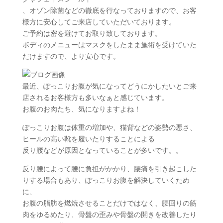
、オゾン除菌などの徹底を行なっておりますので、お客
様方に安心してご来店していただいております。
ご予約は密を避けてお取り致しております。
ボディのメニューはマスクをしたまま施術を受けていた
だけますので、より安心です。
最近、ぽっこりお腹が気になってどうにかしたいとご来
店されるお客様方も多いなぁと感じています。
お腹のお肉たち、気になりますよね！
ぽっこりお腹は体重の増加や、猫背などの姿勢の悪さ、
ヒールの高い靴を履いたりすることによる
反り腰などが原因となっていることが多いです。。
反り腰によって腰に負担がかかり、腰痛を引き起こした
りする場合もあり、ぽっこりお腹を解決していくため
に、
お腹の脂肪を燃焼させることだけではなく、腰回りの筋
肉をゆるめたり、骨盤の歪みや骨盤の開きを改善したり