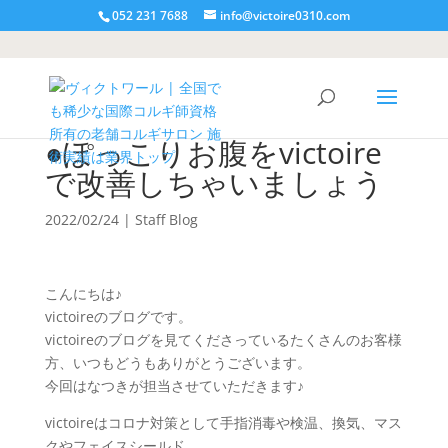
052 231 7688
info@victoire0310.com
●ぽっこりお腹をvictoire
で改善しちゃいましょう
2022/02/24
|
Staff Blog
こんにちは♪
victoireのブログです。
victoireのブログを見てくださっているたくさんのお客様
方、いつもどうもありがとうございます。
今回はなつきが担当させていただきます♪
victoireはコロナ対策として手指消毒や検温、換気、マス
クやフェイスシールド