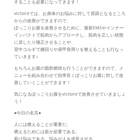
することも必要になってきます！
victoireでは、お身体のお悩みに対して原因となるところ
からの改善ができますので、
ぽっこりお腹を改善させるために、最新EMSやインナー
インパクトで筋肉からアプローチし、筋肉を正しい状態
に戻したり矯正させることや、
背中コルギで腰回りや肩甲骨周りを整えることも行なっ
ていきます♪
もちろんお腹の脂肪燃焼も行うことができますので、メ
ニューを組み合わせて効率良くぽっこりお腹に対して改
善していくことができます！
気になるぽっこりお腹をvictoireで改善させていきましょ
う！
●今日の名言●
人には燃えることが重要だ。
燃えるためには薪が必要である。
薪は悩みである。悩みが人を成長させる。