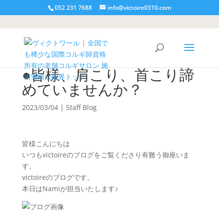
052 231 7688
info@victoire0310.com
●皆様、肩こり、首こり諦
めていませんか？
2023/03/04
|
Staff Blog
皆様こんにちは
いつもvictoireのブログをご覧くださり有難う御座いま
す。
victoireのブログです。
本日はNamiが担当いたします♪