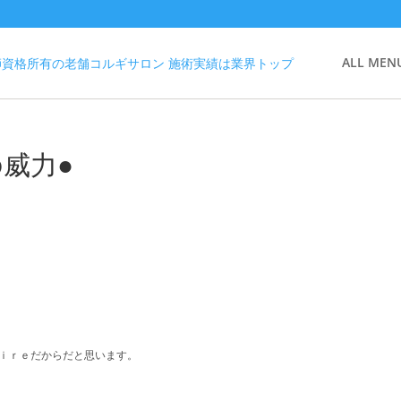
ALL MEN
の威力●
ｉｒｅだからだと思います。