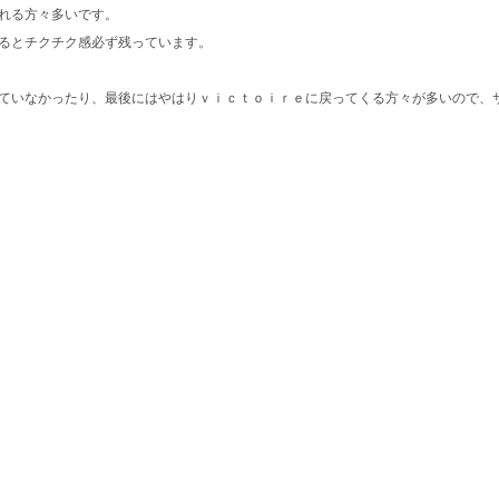
れる方々多いです。
るとチクチク感必ず残っています。
ていなかったり、最後にはやはりｖｉｃｔｏｉｒｅに戻ってくる方々が多いので、