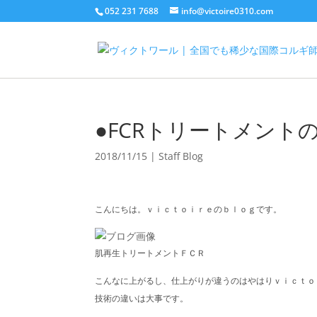
052 231 7688
info@victoire0310.com
●FCRトリートメント
2018/11/15
|
Staff Blog
こんにちは。ｖｉｃｔｏｉｒｅのｂｌｏｇです。
肌再生トリートメントＦＣＲ
こんなに上がるし、仕上がりが違うのはやはりｖｉｃｔｏ
技術の違いは大事です。