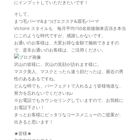
にインプットしていただきたいです！
そして、
まつ毛パーマ&まつげエクステ&眉毛パーマ
Victoire スタイルも 毎月平均150名前後御来店頂き本当
にこのような時代ですが、感謝しかないです。
お通いのお客様は、大変お得な金額で施術できますの
で、是非お通いのお客様は、ご活用ください。
沢山の皆様に、沢山の笑顔が訪れます様に。
マスク美人、マスクとったら違う顔だったは、最近の男
性のあるあるですね。
どんな時でも、パーフェクトで入れるよう皆様地道な、
努力を忘れないでくださいね♪
※お電話でもカウンセリングしていますので、お気軽に
お電話下さい！
きっとお客様にピッタリなコースメニューのご提案が、
出きると思います！
★皆様★