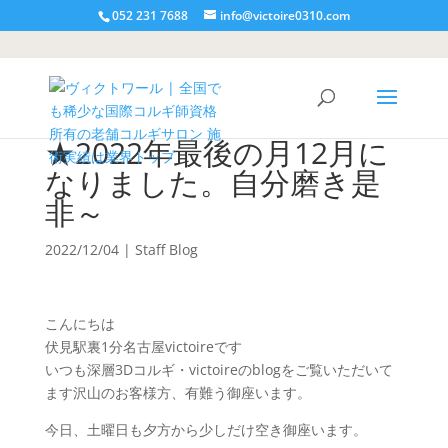
052 231 7688
info@victoire0310.com
★2022年最後の月12月に
なりました。自分磨き是
非～
2022/12/04
|
Staff Blog
こんにちは
伏見駅裏1分名古屋victoireです
いつも深層3Dコルギ・victoireのblogをご覧いただいて
ます沢山のお客様方、有難う御座います。
今日、土曜日も夕方から少しだけ空き御座います。