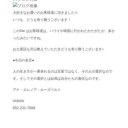
大好きなお通いのお客様達に頂きました☆
いつも、どうも有り難うございます！
このGw はお客様達は、ハワイや韓国に行かれたかたがたが、多か
ったみたいですね。
お土産話も沢山教えていただきどうも有り難うございます♪
●今日の名言●
人の生き方が一番表れるのは言葉ではなく、その人の選択なので
す。そしてその選択とは結局は自分たちの責任なのです。
アナ・エレノア・ルーズベルト
victoire
052-231-7688