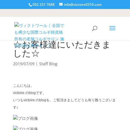
052 231 7688
info@victoire0310.com
☆お客様達にいただきま
した☆
2019/07/09
|
Staff Blog
こんにちは。
victoire のblogです。
いつもvictoire のblogを、ご覧頂きましてどうも有り難うございま
す♪