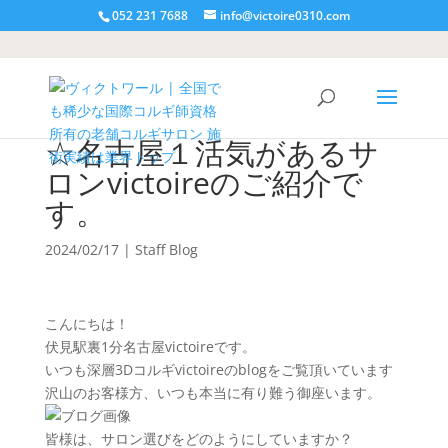
052 231 7688
info@victoire0310.com
☆名古屋１活気があるサ
ロンvictoireのご紹介で
す。
2024/02/17
|
Staff Blog
こんにちは！
伏見駅裏1分名古屋victoireです。
いつも深層3Dコルギvictoireのblogをご覧頂いています
沢山のお客様方、いつも本当に有り難う御座います。
皆様は、サロン選びをどのようにしていますか？