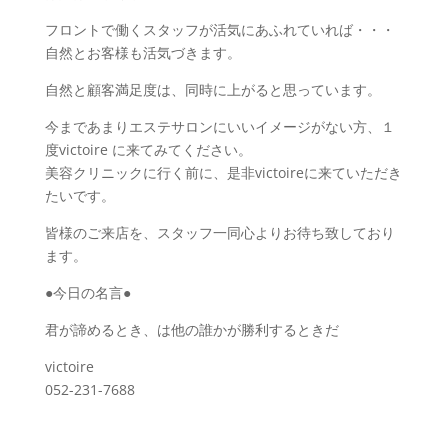
フロントで働くスタッフが活気にあふれていれば・・・
自然とお客様も活気づきます。
自然と顧客満足度は、同時に上がると思っています。
今まであまりエステサロンにいいイメージがない方、１
度victoire に来てみてください。
美容クリニックに行く前に、是非victoireに来ていただき
たいです。
皆様のご来店を、スタッフ一同心よりお待ち致しており
ます。
●今日の名言●
君が諦めるとき、は他の誰かが勝利するときだ
victoire
052-231-7688