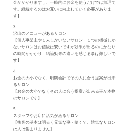
金がかかりますし、一時的にお金を使うだけでは無理で
す。継続するのはお互いに向上していく必要がありま
す】
3
沢山のメニューがあるサロン
【個人事業主や１人しかいないサロン・１つの機械しか
ないサロンはお値段は安いですが効果が出るのにかなり
の時間がかかり、結論効果の違いを感じる事は難しいで
す】
4
お金の大小でなく、明朗会計でその人に合う提案が出来
るサロン
【お金の大小でなくその人に合う提案が出来る事が本物
のサロンです】
5
スタッフやお店に活気があるサロン
【接客の基本は明るく元気な事・暗くて、陰気なサロン
は人は集まりません】