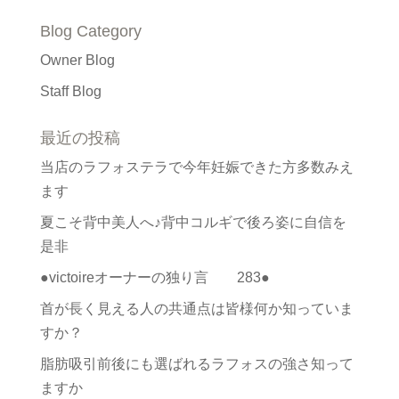
Blog Category
Owner Blog
Staff Blog
最近の投稿
当店のラフォステラで今年妊娠できた方多数みえ
ます
夏こそ背中美人へ♪背中コルギで後ろ姿に自信を
是非
●victoireオーナーの独り言 283●
首が長く見える人の共通点は皆様何か知っていま
すか？
脂肪吸引前後にも選ばれるラフォスの強さ知って
ますか