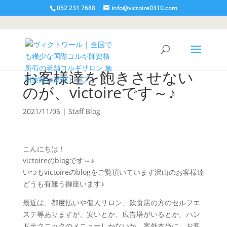
052 231 7688
info@victoire0310.com
お客様達を飽きさせない
のが、victoireです～♪
2021/11/05
|
Staff Blog
こんにちは！
victoireのblogです～♪
いつもvictoireのblogをご覧頂いています沢山のお客様達
どうも有難う御座います♪
最近は、都度払いや個人サロン、飲食店の方のセルフエ
ステ等ありますが、安いとか、広告塔がいるとか、ハン
ドテクニックのメニューしかないか、案外本当に、お客