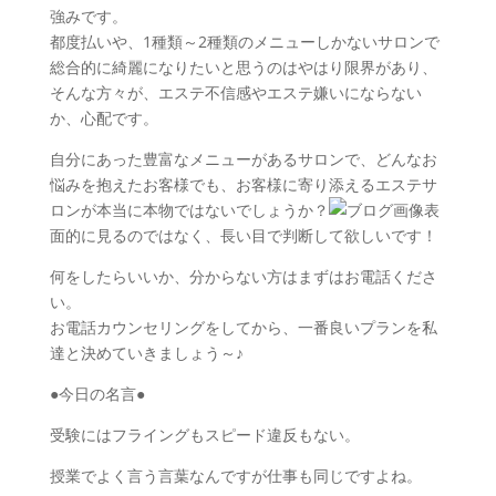
強みです。
都度払いや、1種類～2種類のメニューしかないサロンで
総合的に綺麗になりたいと思うのはやはり限界があり、
そんな方々が、エステ不信感やエステ嫌いにならない
か、心配です。
自分にあった豊富なメニューがあるサロンで、どんなお
悩みを抱えたお客様でも、お客様に寄り添えるエステサ
ロンが本当に本物ではないでしょうか？
表
面的に見るのではなく、長い目で判断して欲しいです！
何をしたらいいか、分からない方はまずはお電話くださ
い。
お電話カウンセリングをしてから、一番良いプランを私
達と決めていきましょう～♪
●今日の名言●
受験にはフライングもスピード違反もない。
授業でよく言う言葉なんですが仕事も同じですよね。