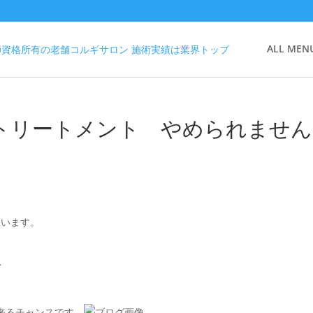
ALL MEN
ブトリートメント やめられません
座います。
ト
来るチャンスです。