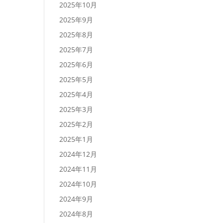
2025年10月
2025年9月
2025年8月
2025年7月
2025年6月
2025年5月
2025年4月
2025年3月
2025年2月
2025年1月
2024年12月
2024年11月
2024年10月
2024年9月
2024年8月