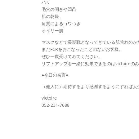
ハリ
毛穴の開きや凹凸
肌の乾燥、
角質によるゴワつき
オイリー肌
マスクなとで長期戦となってきている肌荒れのか
まだFCRをおこなったことのないお客様。
ぜひ一度受けてみてください。
リフトアップを一緒に効果できるのはvictoireの
●今日の名言●
（他人に）期待するより感謝するようにすれば人
victoire
052-231-7688