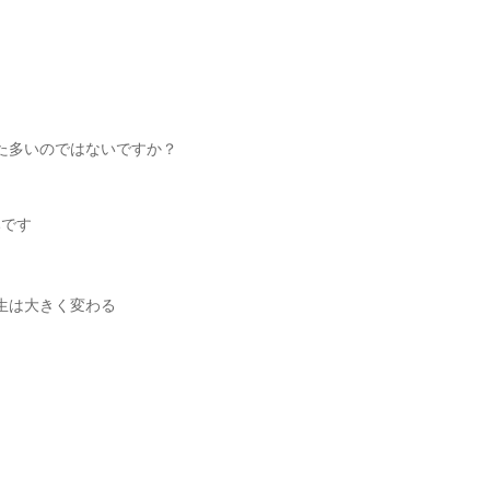
た多いのではないですか？
みです
生は大きく変わる