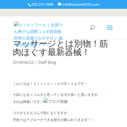
052 231 7688
info@victoire0310.com
マッサージとは別物！筋
肉ほぐす最新器械！
2018/06/22
|
Staff Blog
こんにちは！ＶｉｃｔｏｉｒｅのＢｌｏｇです！
小顔になる＝コルギと思っている方が多いと思いますが、、、
それは間違いです！
コルギももちろん小顔になりますが、、
手技ではアプローチできる部分が限られてきます！！