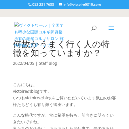
052 231 7688
info@victoire0310.com
何故かうまく行く人の特
徴を知っていますか？
2022/04/05
|
Staff Blog
こんにちは。
victoireのblogです。
いつもvictoireのblogをご覧いただいています沢山のお客
様たちどうも有り難う御座います。
こんな時代ですが、常に希望を持ち、前向きに明るくい
きたいですね。
私たちのお仕事は、キラキラしたお仕事で、夢のある仕