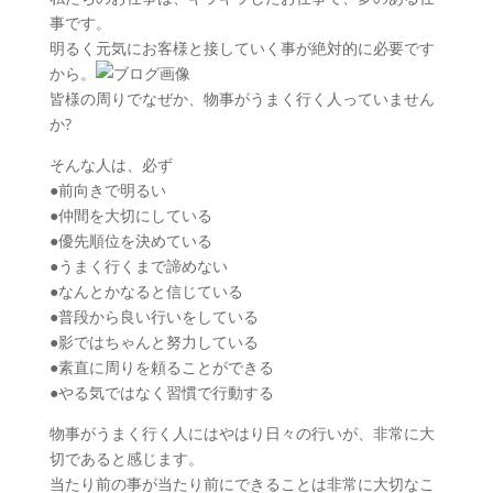
事です。
明るく元気にお客様と接していく事が絶対的に必要です
から。
皆様の周りでなぜか、物事がうまく行く人っていません
か?
そんな人は、必ず
●前向きで明るい
●仲間を大切にしている
●優先順位を決めている
●うまく行くまで諦めない
●なんとかなると信じている
●普段から良い行いをしている
●影ではちゃんと努力している
●素直に周りを頼ることができる
●やる気ではなく習慣で行動する
物事がうまく行く人にはやはり日々の行いが、非常に大
切であると感じます。
当たり前の事が当たり前にできることは非常に大切なこ