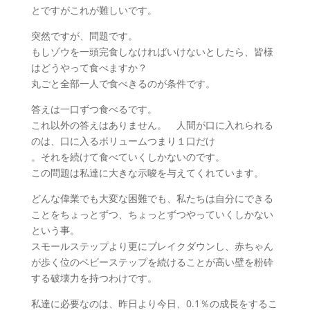
とですがこれが難しいです。
突然ですが、問題です。
もしゾウを一頭完食しなければいけないとしたら、皆様
はどうやって食べますか？
丸ごと全部一人で食べきるのが条件です。
答えは一口ずつ食べるです。
これ以外の答えはありません。 人間が口に入れられる
のは、口に入るボリュームつまり１口だけ
。それを続けて食べていくしかないのです。
この問題は私達に大きな示唆を与えてくれています。
どんな偉業でも大変な困難でも、私たちは自分にできる
ことをちょっとずつ、ちょっとずつやっていくしかない
という事。
スモールステップより更にブレイクダウンし、赤ちゃん
が歩く位のベビーステップを続けることが高い壁を粉砕
する破壊力を持つわけです。
私達に必要なのは、昨日より今日、0.1％の成長をするこ