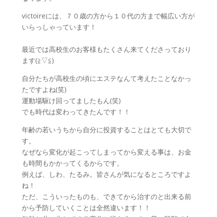
victoireには、７０歳の方から１０代の方まで幅広い方が
いらっしゃっています！
最近では高校生のお客様もたくさん来てくださっており
ます(≧▽≦)
自分たちが高校生の頃にエステなんて考えたことなかっ
たですよね(笑)
運動場駆け回ってましたもん(笑)
でも時代は変わってきたんです！！
年齢の若いうちから自分に投資することはとても大切で
す。
なぜなら変化が起こってしまってから変える事は、お金
も時間もかかってくるからです。
例えば、しわ、たるみ。皆さんが気になるところですよ
ね！
ただ、こういったものも、できてから治すのと出来る前
から予防していくことは全然違います！！