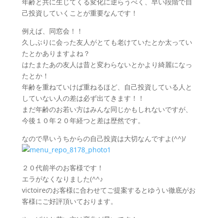
年齢と共に生じてくる変化に逆らうべく、早い段階で自
己投資していくことが重要なんです！
例えば、同窓会！！
久しぶりに会った友人がとても老けていたとか太ってい
たとかありますよね？
はたまたあの友人は昔と変わらないとかより綺麗になっ
たとか！
年齢を重ねていけば重ねるほど、自己投資している人と
していない人の差は必ず出てきます！！
まだ年齢のお若い方はみんな同じかもしれないですが、
今後１０年２０年経つと差は歴然です。
なので早いうちからの自己投資は大切なんですよ(^^)/
２０代前半のお客様です！
エラがなくなりました(^^♪
victoireのお客様に合わせてご提案するとゆうい徹底がお
客様にご好評頂いております。