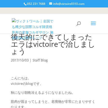
052 231 7688
info@victoire0310.com
後天的にできてしまった
エラはvictoireで治しまし
ょう
2017/10/03
|
Staff Blog
こんにちは。
victoireのblogです。
秋になり朝晩冷えるようになりましたね。
筋肉が固まってしまうと、老廃物が非常にたまりやすく
なります。