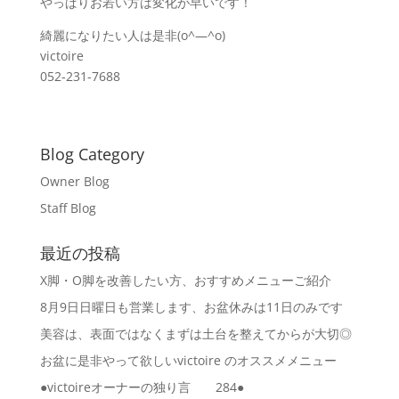
やっぱりお若い方は変化が早いです！
綺麗になりたい人は是非(o^―^o)
victoire
052-231-7688
Blog Category
Owner Blog
Staff Blog
最近の投稿
X脚・O脚を改善したい方、おすすめメニューご紹介
8月9日日曜日も営業します、お盆休みは11日のみです
美容は、表面ではなくまずは土台を整えてからが大切◎
お盆に是非やって欲しいvictoire のオススメメニュー
●victoireオーナーの独り言 284●