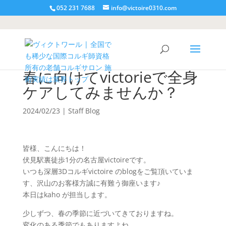
052 231 7688
info@victoire0310.com
春に向けてvictorieで全身
ケアしてみませんか？
2024/02/23
|
Staff Blog
皆様、こんにちは！
伏見駅裏徒歩1分の名古屋victoireです。
いつも深層3Dコルギvictoire のblogをご覧頂いていま
す、沢山のお客様方誠に有難う御座います♪
本日はkaho が担当します。
少しずつ、春の季節に近づいてきておりますね。
変化のある季節でもありますよね。