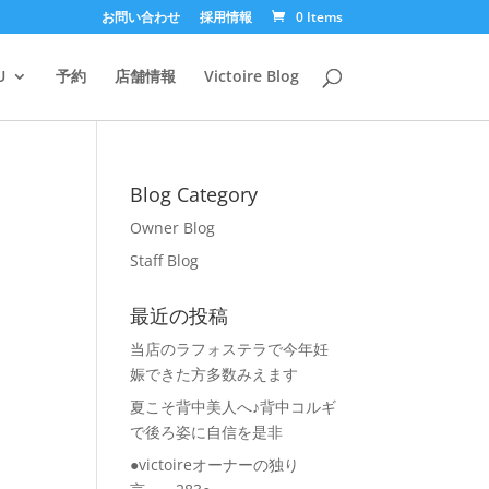
お問い合わせ
採用情報
0 Items
U
予約
店舗情報
Victoire Blog
Blog Category
Owner Blog
Staff Blog
最近の投稿
当店のラフォステラで今年妊
娠できた方多数みえます
夏こそ背中美人へ♪背中コルギ
で後ろ姿に自信を是非
●victoireオーナーの独り