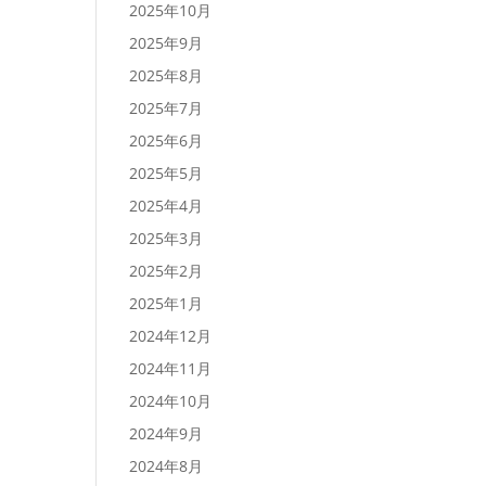
2025年10月
2025年9月
2025年8月
2025年7月
2025年6月
2025年5月
2025年4月
2025年3月
2025年2月
2025年1月
2024年12月
2024年11月
2024年10月
2024年9月
2024年8月