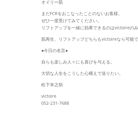
オイリー肌
まだFCRをおこなったことのないお客様。
ぜひ一度受けてみてください。
リフトアップを一緒に効果できるのはvictoireの
肌再生、リフトアップどちらもvictoireなら可能
●今日の名言●
自らも楽しみ人々にも喜びを与える。
大切な人生をこうした心構えで送りたい。
松下幸之助
victoire
052-231-7688