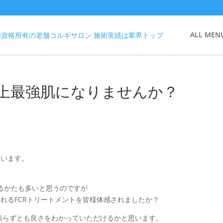
ALL MEN
上最強肌になりませんか？
座います。
るかたも多いと思うのですが
得られるFCRトリートメントを皆様体感されましたか？
を語らずとも良さをわかっていただけるかと思います。