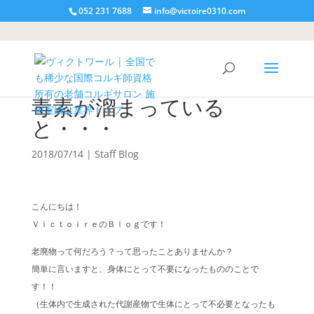
052 231 7688
info@victoire0310.com
毒素が溜まっている
と・・・
2018/07/14
|
Staff Blog
こんにちは！
ＶｉｃｔｏｉｒｅのＢｌｏｇです！
老廃物って何だろう？って思ったことありませんか？
簡単に言いますと、身体にとって不要になったもののことで
す！！
（生体内で生成された代謝産物で生体にとって不必要となったも