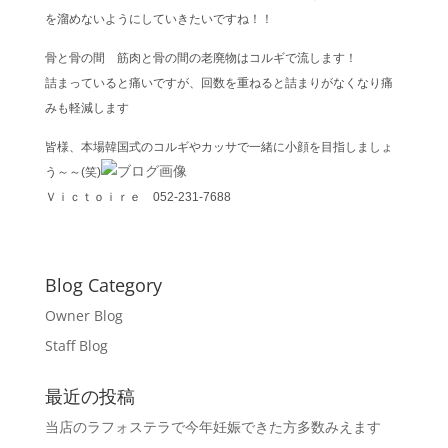
を溜めないようにしていきたいですね！！
骨と骨の間 筋肉と骨の間の老廃物はコルギで流します！
詰まっていると痛いですが、回数を重ねると詰まりがなくなり痛
みも軽減します
皆様、本場韓国式のコルギやカッサで一緒に小顔を目指しましょ
う～～(笑)
Ｖｉｃｔｏｉｒｅ 052-231-7688
Blog Category
Owner Blog
Staff Blog
最近の投稿
当店のラフォステラで今年妊娠できた方多数みえます