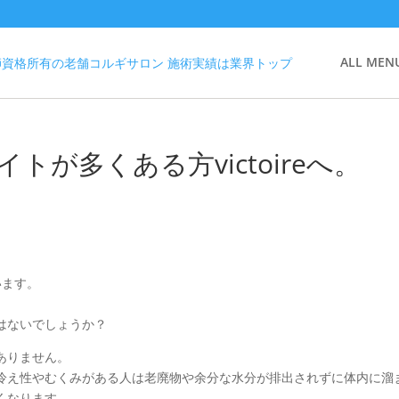
ALL MEN
が多くある方victoireへ。
います。
はないでしょうか？
ありません。
冷え性やむくみがある人は老廃物や余分な水分が排出されずに体内に溜
くなります。