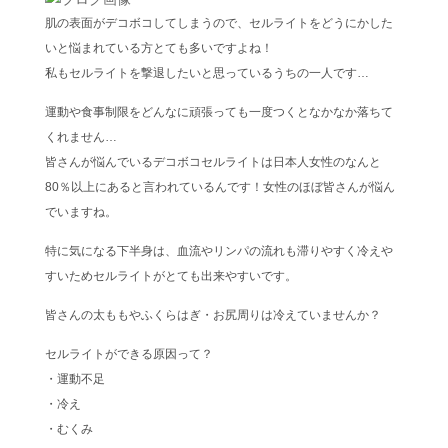
肌の表面がデコボコしてしまうので、セルライトをどうにかした
いと悩まれている方とても多いですよね！
私もセルライトを撃退したいと思っているうちの一人です…
運動や食事制限をどんなに頑張っても一度つくとなかなか落ちて
くれません…
皆さんが悩んでいるデコボコセルライトは日本人女性のなんと
80％以上にあると言われているんです！女性のほぼ皆さんが悩ん
でいますね。
特に気になる下半身は、血流やリンパの流れも滞りやすく冷えや
すいためセルライトがとても出来やすいです。
皆さんの太ももやふくらはぎ・お尻周りは冷えていませんか？
セルライトができる原因って？
・運動不足
・冷え
・むくみ