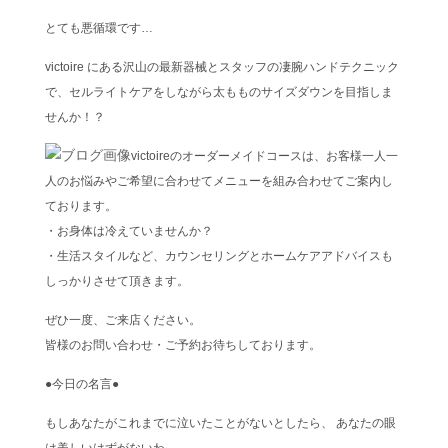
とても悪循環です…
victoire にある沢山の最新器械とスタッフの凄腕ハンドテクニック
で、セルライトケアをしながら太もものサイズダウンを目指しま
せんか！？
victoireのオーダーメイドコースは、お客様一人一
人のお悩みやご希望に合わせてメニューを組み合わせてご案内し
ております。
・お身体は冷えていませんか？
・生活スタイルなど、カウンセリングとホームケアアドバイスも
しっかりさせて頂きます。
ぜひ一度、ご来店ください。
皆様のお問い合わせ・ご予約お待ちしております。
●今日の名言●
もしあなたがこれまでに泣いたことがないとしたら、 あなたの眼