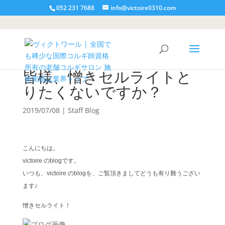
052 231 7688
info@victoire0310.com
皆様、憎きセルライトと
りたくないですか？
2019/07/08
|
Staff Blog
こんにちは。
victoire のblogです。
いつも、victoire のblogを、ご覧頂きましてどうも有り難うござい
ます♪
憎きセルライト！